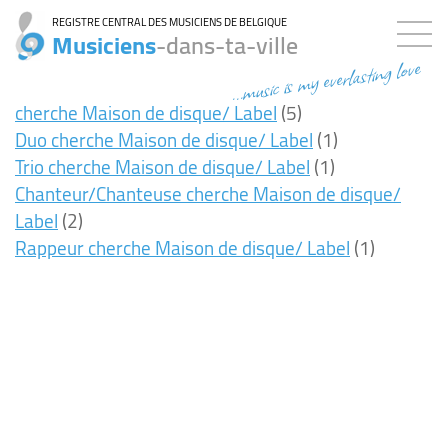
REGISTRE CENTRAL DES MUSICIENS DE BELGIQUE
Musiciens
-dans-ta-ville
...music is my everlasting love
cherche Maison de disque/ Label
(5)
Duo cherche Maison de disque/ Label
(1)
Trio cherche Maison de disque/ Label
(1)
Chanteur/Chanteuse cherche Maison de disque/
Label
(2)
Rappeur cherche Maison de disque/ Label
(1)
8ms