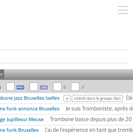
«
Dé
bone jazz Bruxelles Ixelles
si
intérêt dans le groupe: Non
Je suis Tromboniste, après d
ne funk annonce Bruxelles
Trombone basce depuis plus de 20 a
ge Jupillesur Meuse
J'ai de l'expérience en tant que trom
ne funk Bruxelles