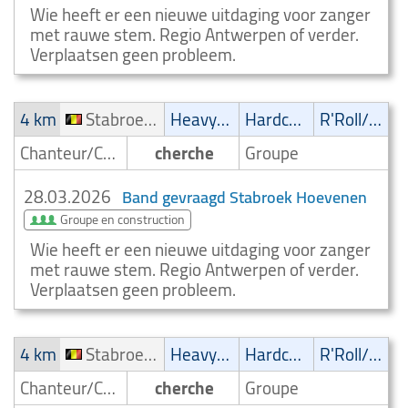
Wie heeft er een nieuwe uitdaging voor zanger
met rauwe stem. Regio Antwerpen of verder.
Verplaatsen geen probleem.
4 km
Stabroek Hoevenen
Heavy-Metal
Hardcore
R'Roll/Rockabilly
Chanteur/Chanteuse
cherche
Groupe
28.03.2026
Band gevraagd Stabroek Hoevenen
Groupe en construction
Wie heeft er een nieuwe uitdaging voor zanger
met rauwe stem. Regio Antwerpen of verder.
Verplaatsen geen probleem.
4 km
Stabroek Hoevenen
Heavy-Metal
Hardcore
R'Roll/Rockabilly
Chanteur/Chanteuse
cherche
Groupe