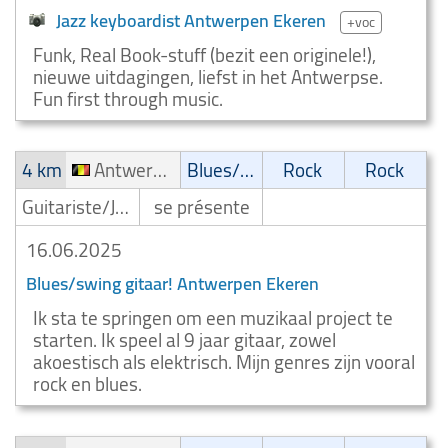
Jazz keyboardist Antwerpen Ekeren
+voc
Funk, Real Book-stuff (bezit een originele!),
nieuwe uitdagingen, liefst in het Antwerpse.
Fun first through music.
4 km
Antwerpen Ekeren
Blues/Swing
Rock
Rock
Guitariste/Joueur de guitare
se présente
16.06.2025
Blues/swing gitaar! Antwerpen Ekeren
Ik sta te springen om een muzikaal project te
starten. Ik speel al 9 jaar gitaar, zowel
akoestisch als elektrisch. Mijn genres zijn vooral
rock en blues.