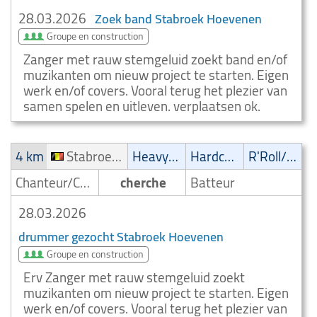
28.03.2026
Zoek band Stabroek Hoevenen
Groupe en construction
Zanger met rauw stemgeluid zoekt band en/of
muzikanten om nieuw project te starten. Eigen
werk en/of covers. Vooral terug het plezier van
samen spelen en uitleven. verplaatsen ok.
4 km
Stabroek Hoevenen
Heavy-Metal
Hardcore
R'Roll/Rockabilly
Chanteur/Chanteuse
cherche
Batteur
28.03.2026
drummer gezocht Stabroek Hoevenen
Groupe en construction
Erv Zanger met rauw stemgeluid zoekt
muzikanten om nieuw project te starten. Eigen
werk en/of covers. Vooral terug het plezier van