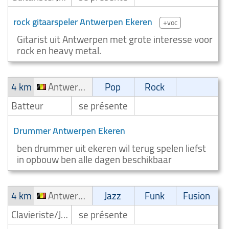
rock gitaarspeler Antwerpen Ekeren
+voc
Gitarist uit Antwerpen met grote interesse voor
rock en heavy metal.
4 km
Antwerpen Ekeren
Pop
Rock
Batteur
se présente
Drummer Antwerpen Ekeren
ben drummer uit ekeren wil terug spelen liefst
in opbouw ben alle dagen beschikbaar
4 km
Antwerpen Ekeren
Jazz
Funk
Fusion
Clavieriste/Joueur de clavier/Keyboardiste
se présente