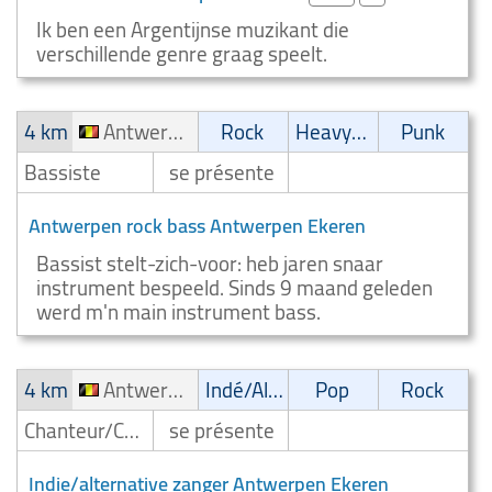
Ik ben een Argentijnse muzikant die
verschillende genre graag speelt.
4 km
Antwerpen Ekeren
Rock
Heavy-Metal
Punk
Bassiste
se présente
Antwerpen rock bass Antwerpen Ekeren
Bassist stelt-zich-voor: heb jaren snaar
instrument bespeeld. Sinds 9 maand geleden
werd m'n main instrument bass.
4 km
Antwerpen Ekeren
Indé/Alternatif
Pop
Rock
Chanteur/Chanteuse
se présente
Indie/alternative zanger Antwerpen Ekeren