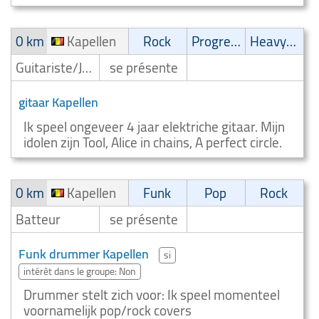
0 km
Kapellen
Rock
Progressive
Heavy-Metal
Guitariste/Joueur de guitare
se présente
gitaar Kapellen
Ik speel ongeveer 4 jaar elektriche gitaar. Mijn
idolen zijn Tool, Alice in chains, A perfect circle.
0 km
Kapellen
Funk
Pop
Rock
Batteur
se présente
Funk drummer Kapellen
si
intérêt dans le groupe: Non
Drummer stelt zich voor: Ik speel momenteel
voornamelijk pop/rock covers