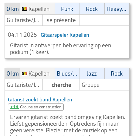
0 km
Kapellen
Punk
Rock
Heavy-Metal
Guitariste/Joueur de guitare
se présente
04.11.2025
Gitaarspeler Kapellen
Gitarist in antwerpen heb ervaring op een
podium (1 keer).
0 km
Kapellen
Blues/Swing
Jazz
Rock
Guitariste/Joueur de guitare
cherche
Groupe
Gitarist zoekt band Kapellen
Groupe en construction
Ervaren gitarist zoekt band omgeving Kapellen.
Liefst gepensioneerden. Optredens fijn maar
geen vereiste. Plezier met de muziek op een