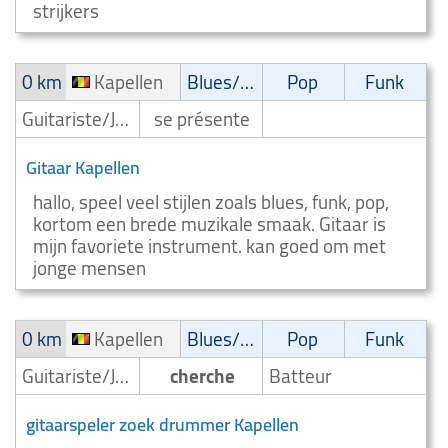
strijkers
0 km
Kapellen
Blues/Swing
Pop
Funk
Guitariste/Joueur de guitare
se présente
Gitaar Kapellen
hallo, speel veel stijlen zoals blues, funk, pop,
kortom een brede muzikale smaak. Gitaar is
mijn favoriete instrument. kan goed om met
jonge mensen
0 km
Kapellen
Blues/Swing
Pop
Funk
Guitariste/Joueur de guitare
cherche
Batteur
gitaarspeler zoek drummer Kapellen