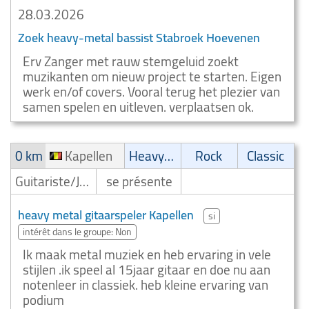
28.03.2026
Zoek heavy-metal bassist Stabroek Hoevenen
Erv Zanger met rauw stemgeluid zoekt
muzikanten om nieuw project te starten. Eigen
werk en/of covers. Vooral terug het plezier van
samen spelen en uitleven. verplaatsen ok.
0 km
Kapellen
Heavy-Metal
Rock
Classic
Guitariste/Joueur de guitare
se présente
heavy metal gitaarspeler Kapellen
si
intérêt dans le groupe: Non
Ik maak metal muziek en heb ervaring in vele
stijlen .ik speel al 15jaar gitaar en doe nu aan
notenleer in classiek. heb kleine ervaring van
podium