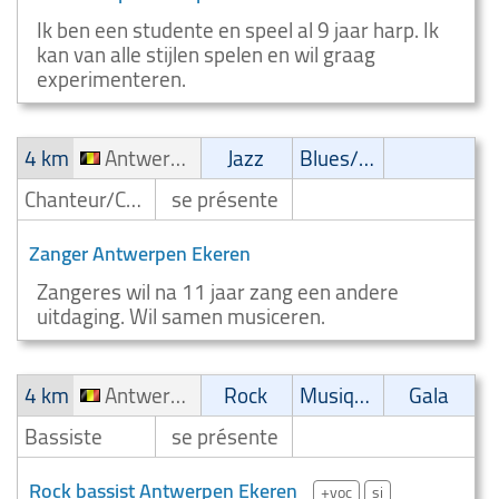
Ik ben een studente en speel al 9 jaar harp. Ik
kan van alle stijlen spelen en wil graag
experimenteren.
4 km
Antwerpen Ekeren
Jazz
Blues/Swing
Chanteur/Chanteuse
se présente
Zanger Antwerpen Ekeren
Zangeres wil na 11 jaar zang een andere
uitdaging. Wil samen musiceren.
4 km
Antwerpen Ekeren
Rock
Musique latine
Gala
Bassiste
se présente
Rock bassist Antwerpen Ekeren
+voc
si