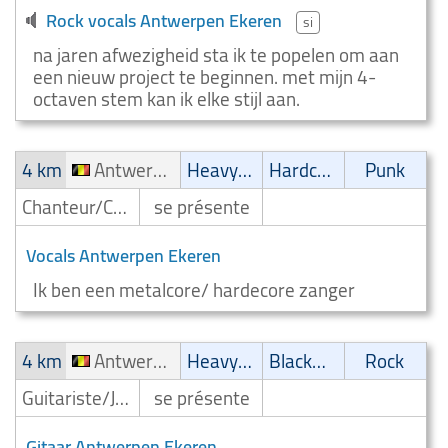
Rock vocals Antwerpen Ekeren
si
na jaren afwezigheid sta ik te popelen om aan
een nieuw project te beginnen. met mijn 4-
octaven stem kan ik elke stijl aan.
4 km
Antwerpen Ekeren
Heavy-Metal
Hardcore
Punk
Chanteur/Chanteuse
se présente
Vocals Antwerpen Ekeren
Ik ben een metalcore/ hardecore zanger
4 km
Antwerpen Ekeren
Heavy-Metal
Blackmetal/Deathmetal
Rock
Guitariste/Joueur de guitare
se présente
Gitaar Antwerpen Ekeren