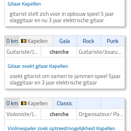
Gitaar Kapellen
gitarist stelt zich voor in opbouw speel 5 jaar
slaggitaar en nu 3 jaar elektrische gitaar
0 km
Kapellen
Gala
Rock
Punk
Guitariste/Joueur de guitare
cherche
Guitariste/Joueur de guitare
Gitaar zoekt gitaar Kapellen
zoekt gitarist om samen te jammen speel 5jaar
slaggitaar en 3 jaar elektrische gitaar
0 km
Kapellen
Classic
Violoniste/Joueur de violon
cherche
Organisateur/ Possibilité d'entrée en scène
Violinespeler zoek optreedmogelijkheid Kapellen