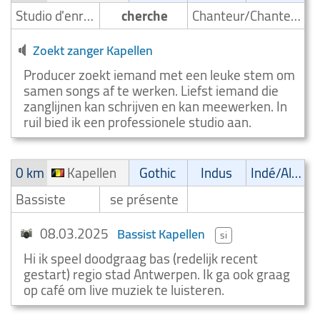
Studio d'enregistrement
cherche
Chanteur/Chanteuse
Zoekt zanger Kapellen
Producer zoekt iemand met een leuke stem om
samen songs af te werken. Liefst iemand die
zanglijnen kan schrijven en kan meewerken. In
ruil bied ik een professionele studio aan.
0 km
Kapellen
Gothic
Indus
Indé/Alternatif
Bassiste
se présente
08.03.2025
Bassist Kapellen
si
Hi ik speel doodgraag bas (redelijk recent
gestart) regio stad Antwerpen. Ik ga ook graag
op café om live muziek te luisteren.