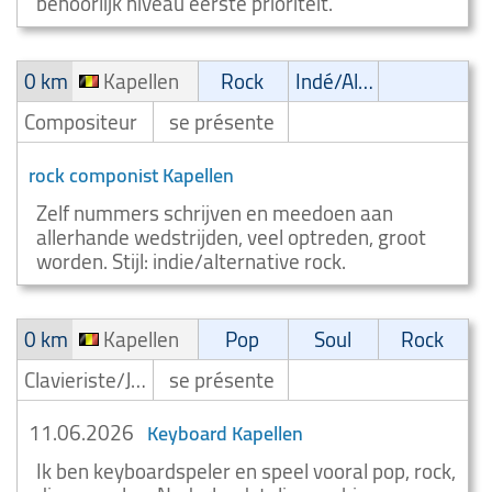
behoorlijk niveau eerste prioriteit.
0 km
Kapellen
Rock
Indé/Alternatif
Compositeur
se présente
rock componist Kapellen
Zelf nummers schrijven en meedoen aan
allerhande wedstrijden, veel optreden, groot
worden. Stijl: indie/alternative rock.
0 km
Kapellen
Pop
Soul
Rock
Clavieriste/Joueur de clavier/Keyboardiste
se présente
11.06.2026
Keyboard Kapellen
Ik ben keyboardspeler en speel vooral pop, rock,