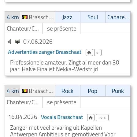
4 km
Brasschaat
Jazz
Soul
Cabaret/Variétés
Chanteur/Chanteuse
se présente
07.06.2026
Advertenties zanger Brasschaat
si
Professionele amateur. Zingt al meer dan 30
jaar. Halve Finalist Nekka-Wedstrijd
4 km
Brasschaat
Rock
Pop
Punk
Chanteur/Chanteuse
se présente
16.04.2026
Vocals Brasschaat
+voc
Zanger met veel ervaring uit Kapellen
Antwerpen.Ambitieus en gemotiveerd.Voor