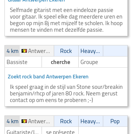
Selfmade gitarist met een eindeloze passie
voor gitaar. Ik speel elke dag meerdere uren en
begon op mijn 8j met mijzelf te scholen. Ik hoop
mensen te vinden met dezelfde passie.
4 km
Antwerpen Ekeren
Rock
Heavy-Metal
Bassiste
cherche
Groupe
Zoekt rock band Antwerpen Ekeren
Ik speel graag in de stijl van Stone sour/breakin
benjamin/rhcp of jaren 80 rock. Neem gerust
contact op om eens te proberen ;-)
4 km
Antwerpen Ekeren
Rock
Heavy-Metal
Pop
Guitariste/Joueur de guitare
se présente